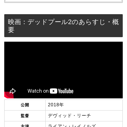
映画：デッドプール2のあらすじ・概
要
2018年
公開
デヴィッド・リーチ
監督
ライアン・レイノルズ
主演