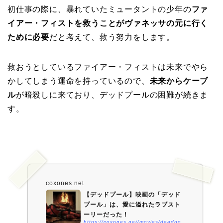
初仕事の際に、暴れていたミュータントの少年の
ファ
イアー・フィストを救うことがヴァネッサの元に行く
ために必要
だと考えて、救う努力をします。
救おうとしているファイアー・フィストは未来でやら
かしてしまう運命を持っているので、
未来からケーブ
ル
が暗殺しに来ており、デッドプールの困難が続きま
す。
coxones.net
【デッドプール】映画の「デッド
プール」は、愛に溢れたラブスト
ーリーだった！
https://coxones.net/movies/deadpool/