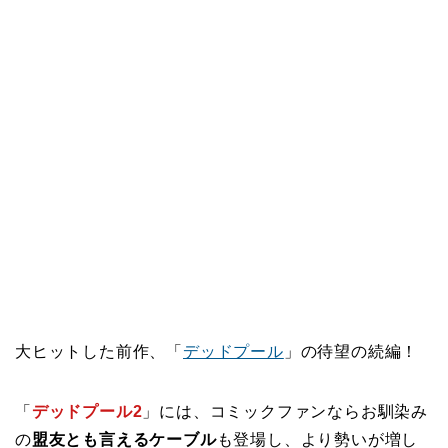
大ヒットした前作、「
デッドプール
」の待望の続編！
「
デッドプール2
」には、コミックファンならお馴染み
の
盟友とも言えるケーブル
も登場し、より勢いが増し