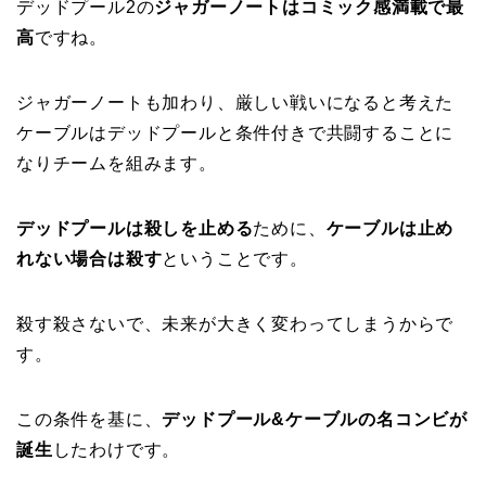
デッドプール2の
ジャガーノートはコミック感満載で最
高
ですね。
ジャガーノートも加わり、厳しい戦いになると考えた
ケーブルはデッドプールと条件付きで共闘することに
なりチームを組みます。
デッドプールは殺しを止める
ために、
ケーブルは止め
れない場合は殺す
ということです。
殺す殺さないで、未来が大きく変わってしまうからで
す。
この条件を基に、
デッドプール&ケーブルの名コンビが
誕生
したわけです。