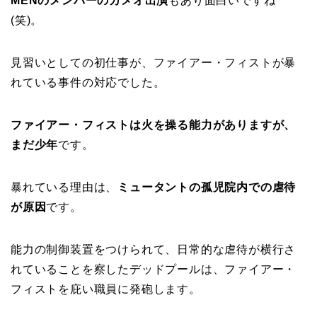
MENのメンバーのカメオ出演
もあり面白いですね
(笑)。
見習いとしての初仕事が、ファイアー・フィストが暴
れている事件の対応でした。
ファイアー・フィストは火を操る能力がありますが、
まだ少年
です。
暴れている理由は、
ミュータントの孤児院内での虐待
が原因
です。
能力の制御装置をつけられて、日常的な虐待が横行さ
れていることを察したデッドプールは、ファイアー・
フィストを庇い職員に発砲します。