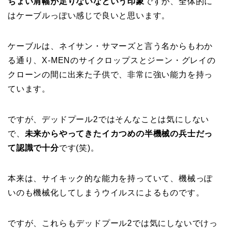
ちょい肩幅が足りないなという印象
ですが、全体的に
はケーブルっぽい感じで良いと思います。
ケーブルは、ネイサン・サマーズと言う名からもわか
る通り、X-MENのサイクロップスとジーン・グレイの
クローンの間に出来た子供で、非常に強い能力を持っ
ています。
ですが、デッドプール2ではそんなことは気にしない
で、
未来からやってきたイカつめの半機械の兵士だっ
て認識で十分
です(笑)。
本来は、サイキック的な能力を持っていて、機械っぽ
いのも機械化してしまうウイルスによるものです。
ですが、これらもデッドプール2では気にしないでけっ