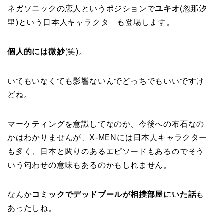
ネガソニックの恋人というポジションで
ユキオ
(忽那汐
里)という日本人キャラクターも登場します。
個人的には微妙
(笑)。
いてもいなくても影響ないんでどっちでもいいですけ
どね。
マーケティングを意識してなのか、今後への布石なの
かはわかりませんが、X-MENには日本人キャラクター
も多く、日本と関りのあるエピソードもあるのでそう
いう匂わせの意味もあるのかもしれません。
なんか
コミックでデッドプールが相撲部屋にいた話
も
あったしね。