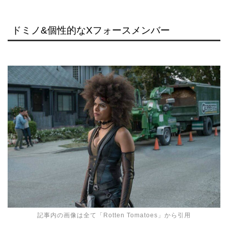
ドミノ&個性的なXフォースメンバー
記事内の画像は全て「
Rotten Tomatoes
」から引用