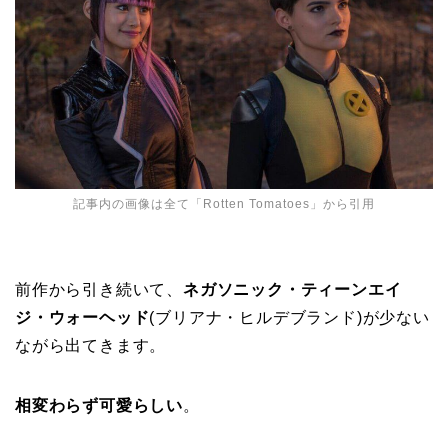
記事内の画像は全て「
Rotten Tomatoes
」から引用
前作から引き続いて、
ネガソニック・ティーンエイ
ジ・ウォーヘッド
(ブリアナ・ヒルデブランド)が少ない
ながら出てきます。
相変わらず可愛らしい
。