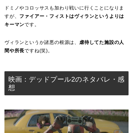
ドミノやコロッサスも加わり戦いに行くことになりま
すが、
ファイアー・フィストはヴィランというよりは
キーマン
です。
ヴィランというか諸悪の根源は、
虐待してた施設の人
間や所長
ですね(笑)。
映画：デッドプール2のネタバレ・感
想