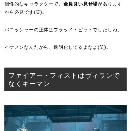
個性的なキャラクターで、
全員良い見せ場
があります
から必見です(笑)。
バニッシャーの正体はブラッド・ピットでしたしね。
イケメンなんだから、透明化してるよなよ(笑)。
ファイアー・フィストはヴィランで
なくキーマン