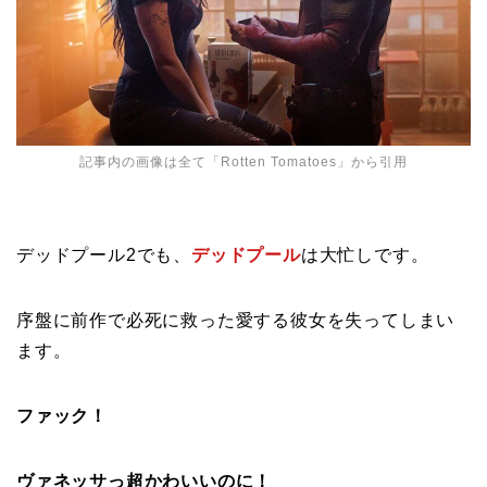
記事内の画像は全て「
Rotten Tomatoes
」から引用
デッドプール2でも、
デッドプール
は大忙しです。
序盤に前作で必死に救った愛する彼女を失ってしまい
ます。
ファック！
ヴァネッサっ超かわいいのに！