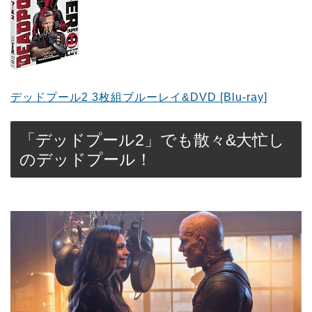
デッドプール2 3枚組ブルーレイ&DVD [Blu-ray]
「デッドプール2」でも散々&大忙し
のデッドプール！