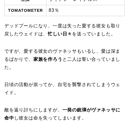
83％
TOMATOMETER
デッドプールになり、一度は失った愛する彼女も取り
戻したウェイドは、
忙しい日々
を送っていました。
ですが、愛する彼女のヴァネッサもいるし、愛は深ま
るばかりで、
家族を作ろう
と二人は誓い合っていまし
た。
日頃の活動が祟ってか、自宅を襲撃されてしまうウェ
イド。
敵を返り討ちにしますが、
一発の銃弾がヴァネッサに
命中
し彼女は命を失ってしまいます。