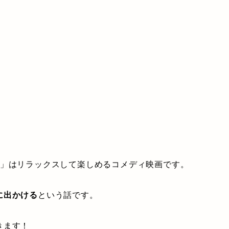
」はリラックスして楽しめるコメディ映画です。
に出かける
という話です。
きます！