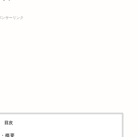
ポンサーリンク
目次
じ・概要