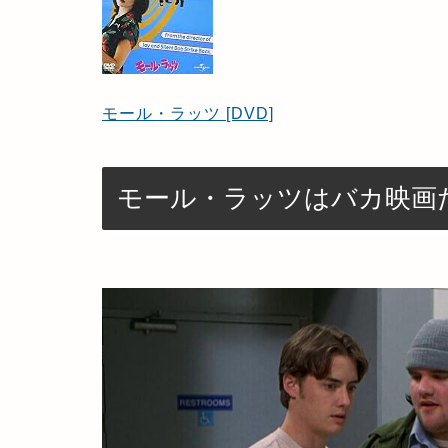
モール・ラッツ [DVD]
モール・ラッツはバカ映画