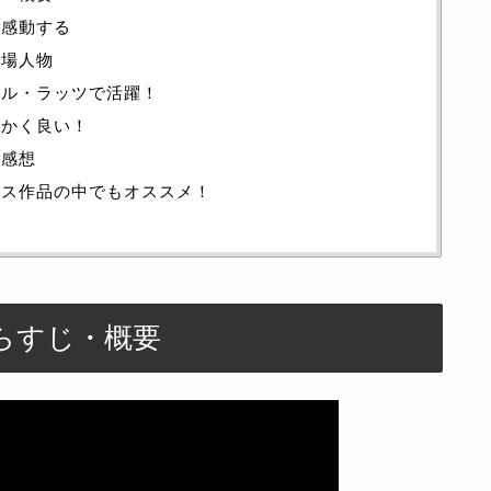
ど感動する
登場人物
ール・ラッツで活躍！
にかく良い！
・感想
ミス作品の中でもオススメ！
らすじ・概要