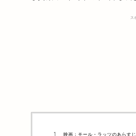
ス
映画：モール・ラッツのあらす