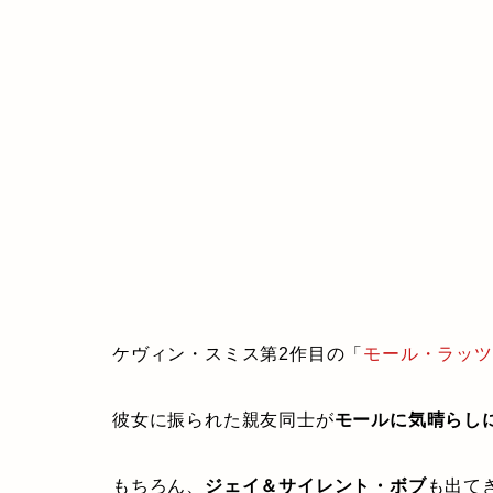
ケヴィン・スミス第2作目の「
モール・ラッツ
彼女に振られた親友同士が
モールに気晴らし
もちろん、
ジェイ＆サイレント・ボブ
も出て