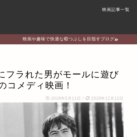
映画記事一覧
映画や趣味で快適な暇つぶしを目指すブログ
にフラれた男がモールに遊び
のコメディ映画！
2018年5月11日
/
2018年12月12日