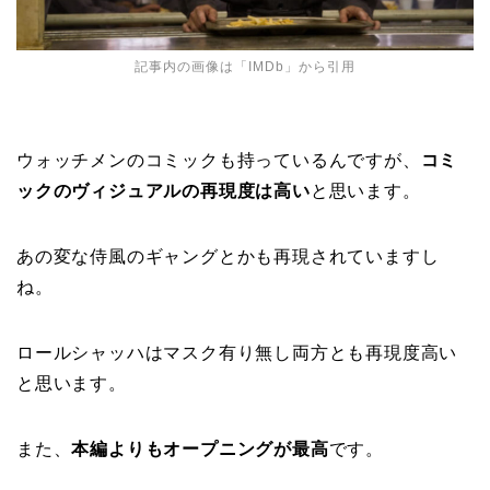
記事内の画像は「
IMDb
」から引用
ウォッチメンのコミックも持っているんですが、
コミ
ックのヴィジュアルの再現度は高い
と思います。
あの変な侍風のギャングとかも再現されていますし
ね。
ロールシャッハはマスク有り無し両方とも再現度高い
と思います。
また、
本編よりもオープニングが最高
です。