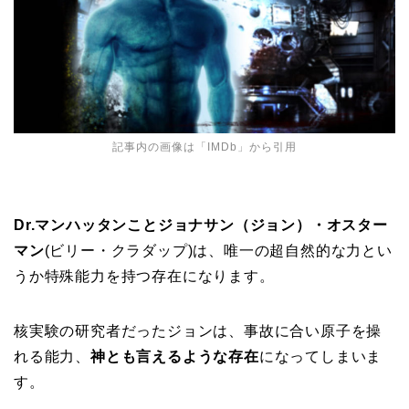
記事内の画像は「
IMDb
」から引用
Dr.マンハッタンことジョナサン（ジョン）・オスター
マン
(ビリー・クラダップ)は、唯一の超自然的な力とい
うか特殊能力を持つ存在になります。
核実験の研究者だったジョンは、事故に合い原子を操
れる能力、
神とも言えるような存在
になってしまいま
す。