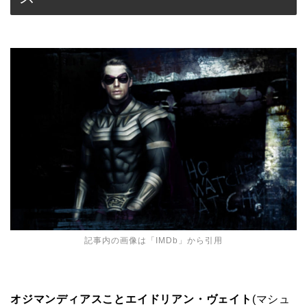
記事内の画像は「
IMDb
」から引用
オジマンディアスことエイドリアン・ヴェイト
(マシュ