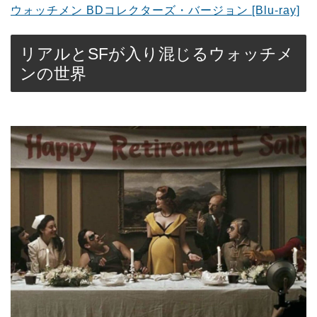
ウォッチメン BDコレクターズ・バージョン [Blu-ray]
リアルとSFが入り混じるウォッチメ
ンの世界