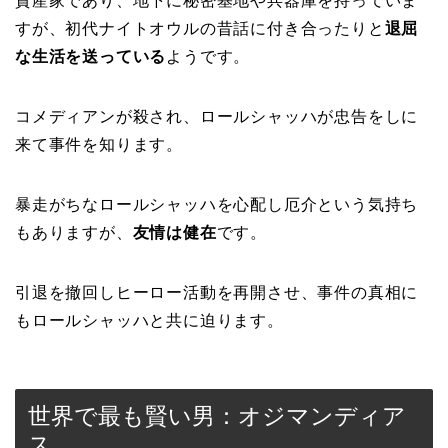
資産家であり、地下に秘密基地や兵器庫を持っていま
すが、初代ナイトオウルの昔話に付き合ったりと
退屈
な生活を送っている
ようです。
コメディアンが殺され、ロールシャッハが忠告をしに
来て事件を知ります。
暴走がちなロールシャッハを心配し厄介という気持ち
もありますが、
友情は健在
です。
引退を撤回しヒーロー活動を再開させ、事件の真相に
もロールシャッハと共に迫ります。
世界で最も賢い男：オジマンディア
ス