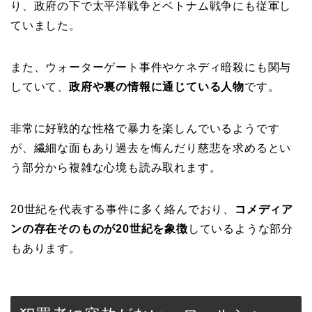
り、政府の下で太平洋戦争とベトナム戦争にも従軍し
ていました。
また、ウォーターゲート事件やケネディ暗殺にも関与
していて、
政府や裏の情報に通じている人物
です。
非常に好戦的な性格で暴力を楽しんでいるようです
が、繊細な面もあり過去を悔んだり慈悲を求めるとい
う部分から複雑な心境も読み取れます。
20世紀を代表する事件に多く絡んでおり、
コメディア
ンの存在そのものが20世紀を象徴
しているような部分
もあります。