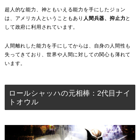
超人的な能力、神ともいえる能力を手にしたジョン
は、アメリカ人ということもあり
人間兵器、抑止力
と
して政府に利用されています。
人間離れした能力を手にしてからは、自身の人間性も
失ってきており、世界や人間に対しての関心も薄れて
います。
ロールシャッハの元相棒：2代目ナイ
トオウル