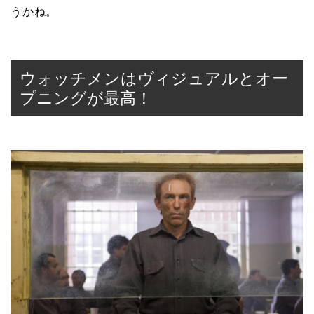
うかね。
ウォッチメンはヴィジュアルとオー
プニングが最高！