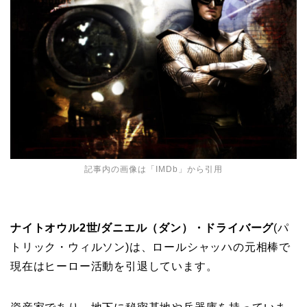
記事内の画像は「
IMDb
」から引用
ナイトオウル2世/ダニエル（ダン）・ドライバーグ
(パ
トリック・ウィルソン)は、ロールシャッハの元相棒で
現在はヒーロー活動を引退しています。