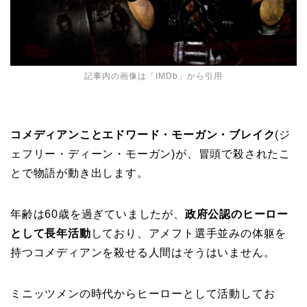
記事内の画像は「
IMDb
」から引用
コメディアンことエドワード・モーガン・ブレイク
(ジ
ェフリー・ディーン・モーガン)が、冒頭で殺されたこ
とで物語が動き出します。
年齢は60歳を過ぎていましたが、
政府公認のヒーロー
として長年活動
しており、アメフト選手並みの体躯を
持つコメディアンを殺せる人間はそうはいません。
ミニッツメンの時代からヒーローとして活動してお