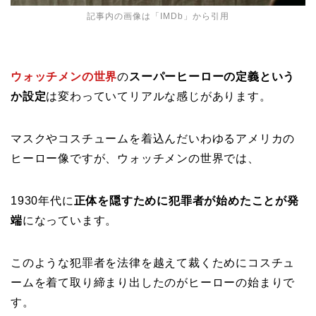
記事内の画像は「
IMDb
」から引用
ウォッチメンの世界
の
スーパーヒーローの定義という
か設定
は変わっていてリアルな感じがあります。
マスクやコスチュームを着込んだいわゆるアメリカの
ヒーロー像ですが、ウォッチメンの世界では、
1930年代に
正体を隠すために犯罪者が始めたことが発
端
になっています。
このような犯罪者を法律を越えて裁くためにコスチュ
ームを着て取り締まり出したのがヒーローの始まりで
す。