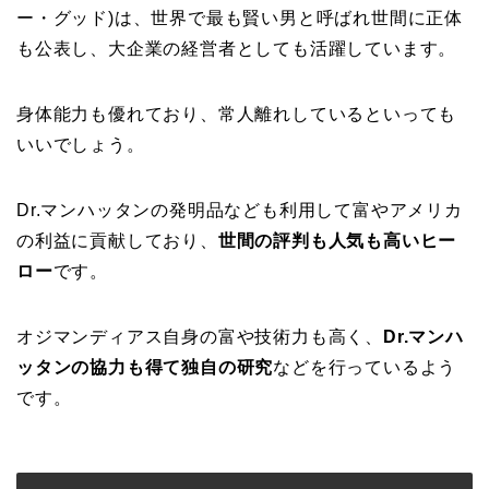
ー・グッド)は、世界で最も賢い男と呼ばれ世間に正体
も公表し、大企業の経営者としても活躍しています。
身体能力も優れており、常人離れしているといっても
いいでしょう。
Dr.マンハッタンの発明品なども利用して富やアメリカ
の利益に貢献しており、
世間の評判も人気も高いヒー
ロー
です。
オジマンディアス自身の富や技術力も高く、
Dr.マンハ
ッタンの協力も得て独自の研究
などを行っているよう
です。