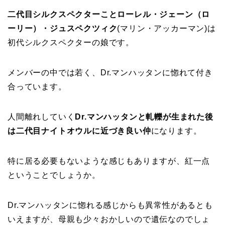
二代目シルクスペクターことローレル・ジェーン（ロ
ーリー）・ジュスペクツィク
(マリン・アッカーマン)は
初代シルクスペクターの娘です。
メンバーの中では若く、Dr.マンハッタンに惚れて付き
合っています。
人間離れしていく
Dr.マンハッタンと軋轢が生まれた後
は二代目ナイトオウルに近づき良い仲
になります。
特に居る必要もないような感じもありますが、紅一点
ということでしょうか。
Dr.マンハッタンに惚れる感じからも異常性があるとも
いえますが、母親も少々おかしいので遺伝なのでしょ