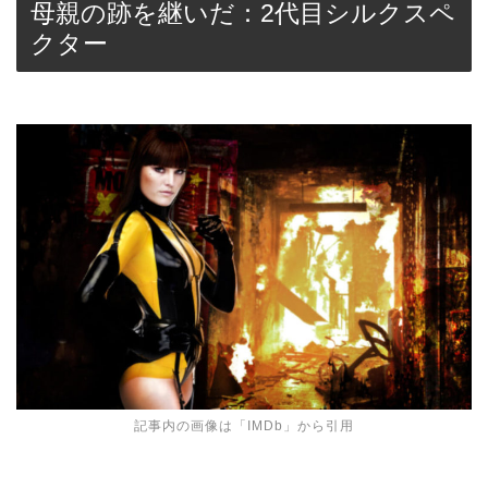
母親の跡を継いだ：2代目シルクスペ
クター
記事内の画像は「
IMDb
」から引用