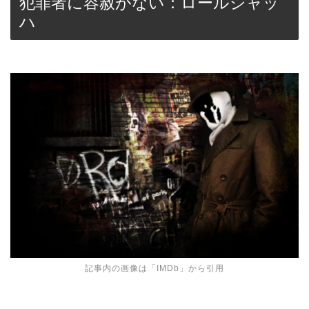
犯罪者に容赦がない：ロールシャッ
ハ
記事内の画像は「
IMDb
」から引用