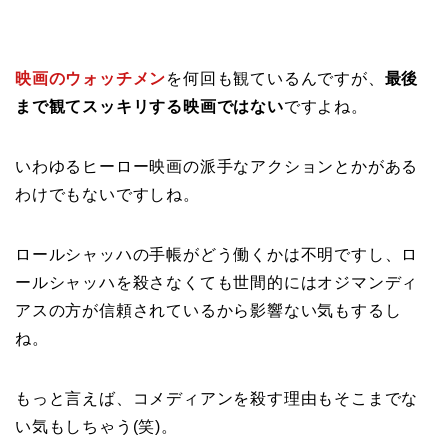
映画のウォッチメン
を何回も観ているんですが、
最後
まで観てスッキリする映画ではない
ですよね。
いわゆるヒーロー映画の派手なアクションとかがある
わけでもないですしね。
ロールシャッハの手帳がどう働くかは不明ですし、ロ
ールシャッハを殺さなくても世間的にはオジマンディ
アスの方が信頼されているから影響ない気もするし
ね。
もっと言えば、コメディアンを殺す理由もそこまでな
い気もしちゃう(笑)。