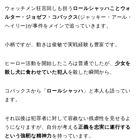
ウォッチメン狂言回しも担う
ロールシャッハことウォ
ルター・ジョゼフ・コバックス
(ジャッキー・アール・
ヘイリー)が事件をメインで追っていきます。
小柄ですが、動きは俊敏で実戦経験も豊富です。
ヒーロー活動を開始したころは普通でしたが、
少女を
殺し犬に食わせていた犯人
を殺した瞬間から、
コバックスから「
ロールシャッハ
」と本人も語ってい
ます。
それ以後は犯罪者に対して容赦ない残虐性を見せるよ
うになりますが、自分が考える
正義を忠実に遂行する
という強靭な精神力
を持っています。