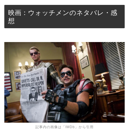
映画：ウォッチメンのネタバレ・感
想
記事内の画像は「
IMDb
」から引用