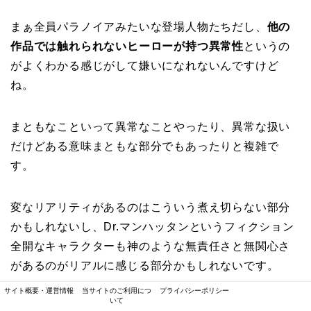
まぁ全員パラノイアみたいな登場人物たちだし、
他の
作品では触れられないヒーローが持つ異常性
というの
がよくわかる感じがして嫌いになれないんですけど
ね。
まともなこといって異常なことやったり、異常な扱い
だけどある意味まともな部分でもあったりと複雑で
す。
変なリアリティがあるのはこういう煮え切らない部分
かもしれないし、Dr.マンハッタンというフィクション
全開なキャラクターも神のような無責任さと無関心さ
があるのがリアルに感じる部分かもしれないです。
サイト概要・運営情報
当サイトのご利用につ
プライバシーポリシー
いて