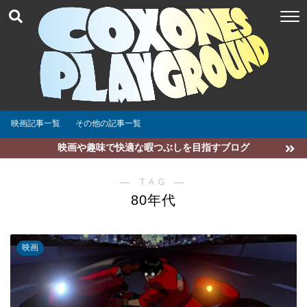
映画記事一覧
その他の記事一覧
映画や趣味で快適な暇つぶしを目指すブログ
― TAG ―
80年代
映画