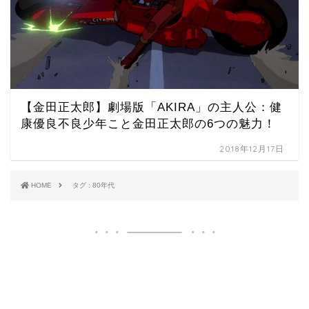
【金田正太郎】劇場版「AKIRA」の主人公：健
康優良不良少年こと金田正太郎の6つの魅力！
2018年12月17日
HOME
タグ : 80年代