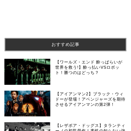
おすすめ記事
【ワールズ・エンド 酔っぱらいが
世界を救う!】酔っ払いVSロボッ
ト！勝つのはどっち？
【アイアンマン2】ブラック・ウィ
ドーが登場！アベンジャーズを期待
させるアイアンマンの第2弾！
【レザボア・ドッグス】タランティ
ーノの初監督作！素性の知らない強