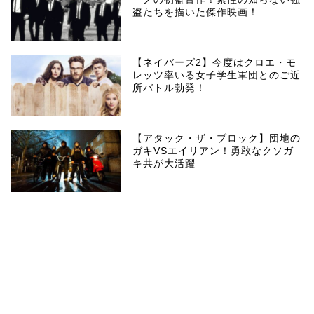
盗たちを描いた傑作映画！
【ネイバーズ2】今度はクロエ・モ
レッツ率いる女子学生軍団とのご近
所バトル勃発！
【アタック・ザ・ブロック】団地の
ガキVSエイリアン！勇敢なクソガ
キ共が大活躍